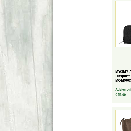
MYOMY A
Ritsport
MOM906
Advies pri
€ 59,00