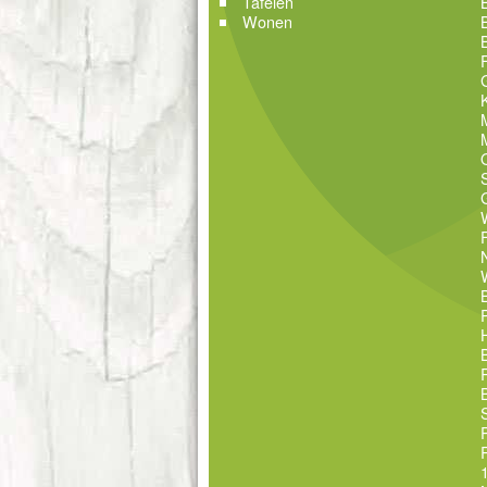
Tafelen
Wonen