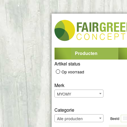
Producten
Artikel status
Op voorraad
Merk
MYOMY
Categorie
Alle producten
Beeld