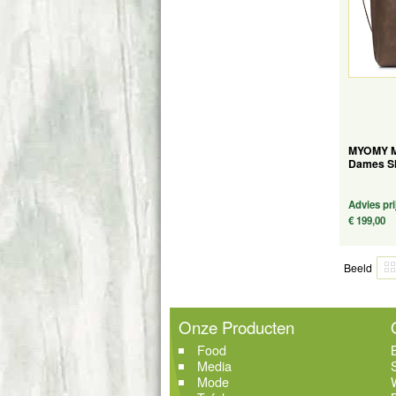
MYOMY M
Dames Sh
Advies pri
€ 199,00
Beeld
Onze Producten
Food
Media
Mode