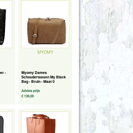
MYOMY
er -
Myomy Dames
Schoudertassen My Black
Bag - Bruin - Maat 0
Advies prijs
€ 139,00