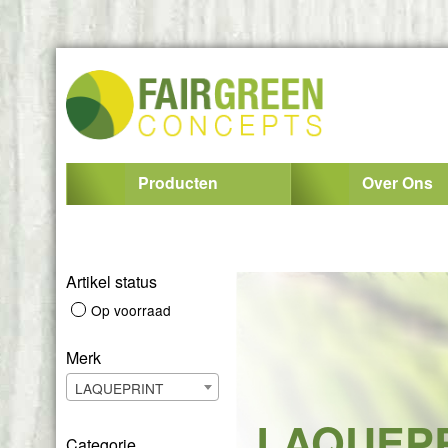
Producten
Over Ons
Artikel status
Op voorraad
Merk
LAQUEPRINT
LAQUEP
Categorie