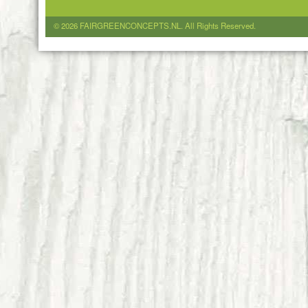
© 2026 FAIRGREENCONCEPTS.NL. All Rights Reserved.