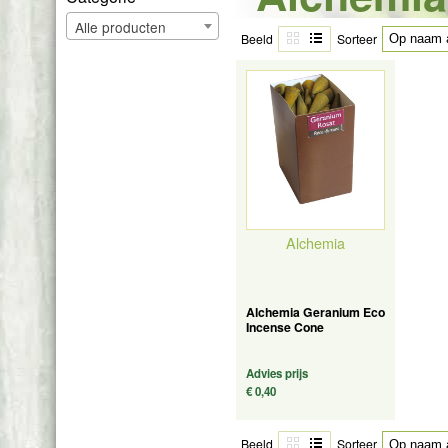
Alle producten
Beeld
Sorteer
Alchemia
Alchemia Geranium Eco
Incense Cone
Advies prijs
€ 0,40
Beeld
Sorteer